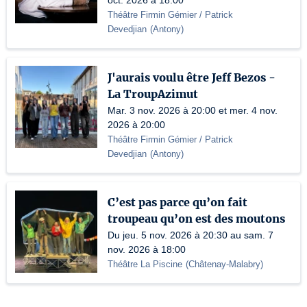
oct. 2026 à 18:00
Théâtre Firmin Gémier / Patrick
Devedjian
(
Antony
)
J'aurais voulu être Jeff Bezos -
La TroupAzimut
Mar. 3 nov. 2026 à 20:00 et mer. 4 nov.
2026 à 20:00
Théâtre Firmin Gémier / Patrick
Devedjian
(
Antony
)
C’est pas parce qu’on fait
troupeau qu’on est des moutons
Du jeu. 5 nov. 2026 à 20:30 au sam. 7
nov. 2026 à 18:00
Théâtre La Piscine
(
Châtenay-Malabry
)