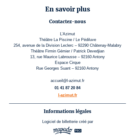
En savoir plus
Contactez-nous
L’Azimut
Théâtre La Piscine / Le Pédiluve
254, avenue de la Division Leclerc – 92290 Châtenay-Malabry
Théâtre Firmin Gémier / Patrick Devedjian
13, rue Maurice Labrousse – 92160 Antony
Espace Cirque
Rue Georges Suant – 92160 Antony
accueil@l-azimut.fr
01 41 87 20 84
l-azimut.fr
Informations légales
Logiciel de billetterie
créé par