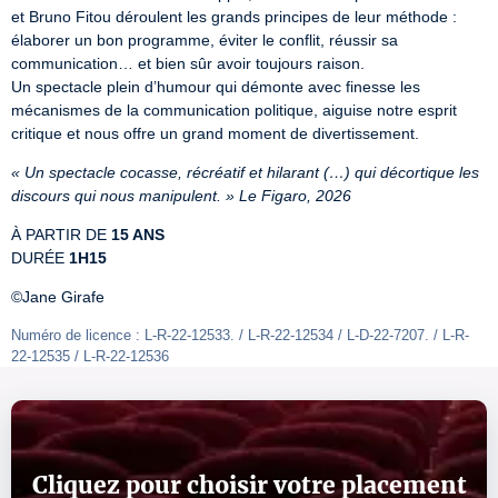
et Bruno Fitou déroulent les grands principes de leur méthode : 
élaborer un bon programme, éviter le conflit, réussir sa 
communication… et bien sûr avoir toujours raison.

Un spectacle plein d’humour qui démonte avec finesse les 
mécanismes de la communication politique, aiguise notre esprit 
critique et nous offre un grand moment de divertissement.
« Un spectacle cocasse, récréatif et hilarant (…) qui décortique les 
discours qui nous manipulent. » Le Figaro, 2026
À PARTIR DE 
15 ANS
DURÉE 
1H15
©Jane Girafe
Numéro de licence : L-R-22-12533. / L-R-22-12534 / L-D-22-7207. / L-R-
22-12535 / L-R-22-12536
Cliquez pour choisir votre placement