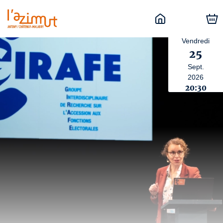
Vendredi
25
Sept.
2026
20:30