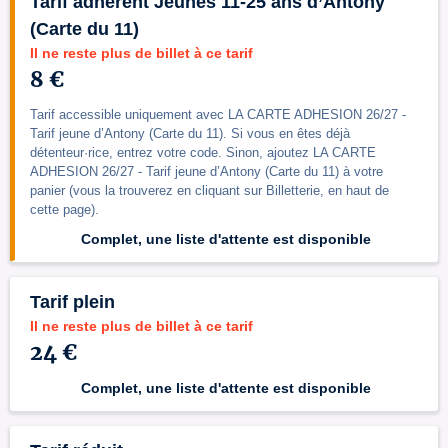
Tarif adhérent Jeunes 11-25 ans d’Antony
(Carte du 11)
Il ne reste plus de billet à ce tarif
8 €
Tarif accessible uniquement avec LA CARTE ADHESION 26/27 -
Tarif jeune d’Antony (Carte du 11). Si vous en êtes déjà
détenteur·rice, entrez votre code. Sinon, ajoutez LA CARTE
ADHESION 26/27 - Tarif jeune d’Antony (Carte du 11) à votre
panier (vous la trouverez en cliquant sur Billetterie, en haut de
cette page).
Complet, une liste d'attente est disponible
Tarif plein
Il ne reste plus de billet à ce tarif
24 €
Complet, une liste d'attente est disponible