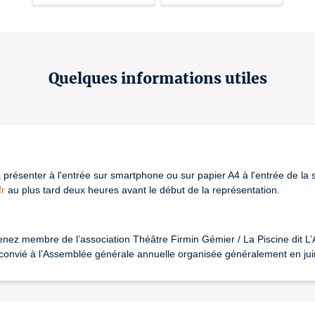
Quelques informations utiles
à présenter à l'entrée sur smartphone ou sur papier A4 à l'entrée de la sa
fr
au plus tard deux heures avant le début de la représentation.
nez membre de l’association Théâtre Firmin Gémier / La Piscine dit L’
z convié à l’Assemblée générale annuelle organisée généralement en jui