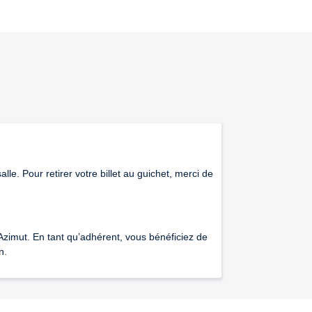
lle. Pour retirer votre billet au guichet, merci de
Azimut. En tant qu’adhérent, vous bénéficiez de
n.