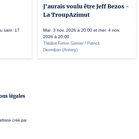
J'aurais voulu être Jeff Bezos -
La TroupAzimut
au sam. 17
Mar. 3 nov. 2026 à 20:00 et mer. 4 nov.
2026 à 20:00
Théâtre Firmin Gémier / Patrick
Devedjian
(
Antony
)
ons légales
etterie
créé par