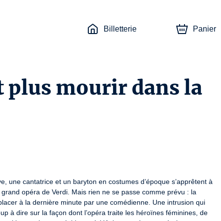
Billetterie
Panier
t plus mourir dans la
ve, une cantatrice et un baryton en costumes d’époque s’apprêtent à 
e grand opéra de Verdi. Mais rien ne se passe comme prévu : la 
mplacer à la dernière minute par une comédienne. Une intrusion qui 
p à dire sur la façon dont l’opéra traite les héroïnes féminines, de 