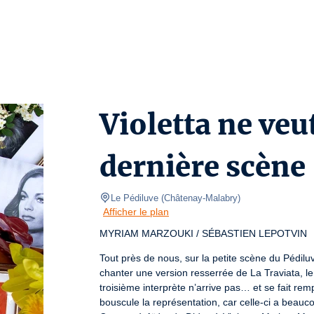
Violetta ne veu
dernière scène
Le Pédiluve
(
Châtenay-Malabry
)
Afficher le plan
MYRIAM MARZOUKI / SÉBASTIEN LEPOTVIN
Tout près de nous, sur la petite scène du Pédilu
chanter une version resserrée de La Traviata, l
troisième interprète n’arrive pas… et se fait re
bouscule la représentation, car celle-ci a beaucou