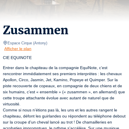
Zusammen
Espace Cirque
(
Antony
)
Afficher le plan
CIE EQUINOTE
Entrer dans le chapiteau de la compagnie EquiNote, c’est 
rencontrer immédiatement ses premiers interprètes : les chevaux 
Apollon, Circo, Jasmin, Jet, Kamino, Popeye et Quimper. Sur la 
piste recouverte de copeaux, en compagnie de deux chiens et de 
six humains, c’est « ensemble » (« zusammen », en allemand) que 
cette troupe attachante évolue avec autant de naturel que de 
virtuosité.

Comme si nous n’étions pas là, les uns et les autres rangent le 
chapiteau, défont les guirlandes ou répondent au téléphone debout 
sur la croupe d’un cheval lancé au trot ! De chamailleries en 
acrobaties impromptues, le rythme s’accélère. Sur une musique 