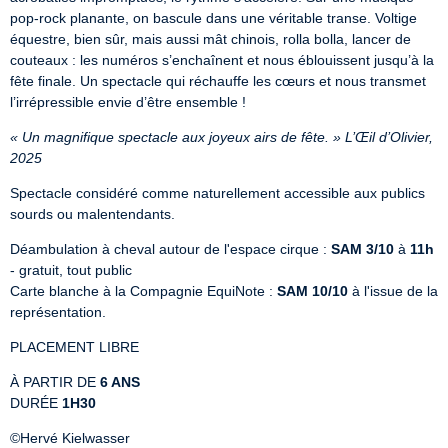
pop-rock planante, on bascule dans une véritable transe. Voltige 
équestre, bien sûr, mais aussi mât chinois, rolla bolla, lancer de 
couteaux : les numéros s’enchaînent et nous éblouissent jusqu’à la 
fête finale. Un spectacle qui réchauffe les cœurs et nous transmet 
l’irrépressible envie d’être ensemble !
« Un magnifique spectacle aux joyeux airs de fête. » L’Œil d’Olivier, 
2025
Spectacle considéré comme naturellement accessible aux publics 
sourds ou malentendants.
Déambulation à cheval autour de l'espace cirque : 
SAM 3/10
 à 
11h
- gratuit, tout public

Carte blanche à la Compagnie EquiNote : 
SAM 10/10
 à l'issue de la 
représentation.
PLACEMENT LIBRE
À PARTIR DE 
6 ANS
DURÉE 
1H30
©Hervé Kielwasser