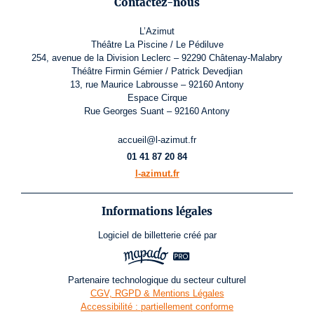
Contactez-nous
L’Azimut
Théâtre La Piscine / Le Pédiluve
254, avenue de la Division Leclerc – 92290 Châtenay-Malabry
Théâtre Firmin Gémier / Patrick Devedjian
13, rue Maurice Labrousse – 92160 Antony
Espace Cirque
Rue Georges Suant – 92160 Antony
accueil@l-azimut.fr
01 41 87 20 84
l-azimut.fr
Informations légales
Logiciel de billetterie
créé par
Partenaire technologique du secteur culturel
CGV, RGPD & Mentions Légales
Accessibilité : partiellement conforme