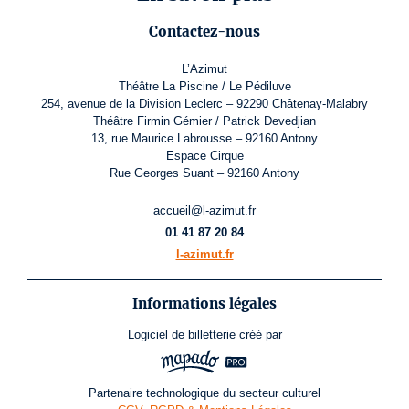
Contactez-nous
L’Azimut
Théâtre La Piscine / Le Pédiluve
254, avenue de la Division Leclerc – 92290 Châtenay-Malabry
Théâtre Firmin Gémier / Patrick Devedjian
13, rue Maurice Labrousse – 92160 Antony
Espace Cirque
Rue Georges Suant – 92160 Antony
accueil@l-azimut.fr
01 41 87 20 84
l-azimut.fr
Informations légales
Logiciel de billetterie
créé par
Partenaire technologique du secteur culturel