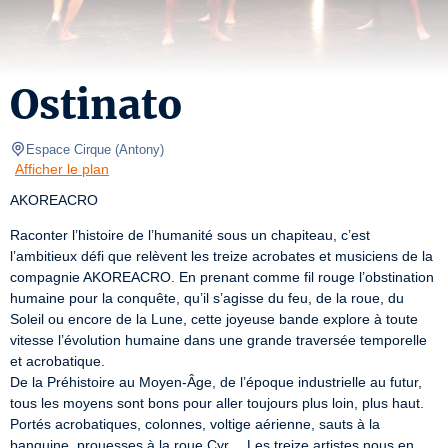
Ostinato
Espace Cirque
(
Antony
)
Afficher le plan
AKOREACRO
Raconter l’histoire de l’humanité sous un chapiteau, c’est 
l’ambitieux défi que relèvent les treize acrobates et musiciens de la 
compagnie AKOREACRO. En prenant comme fil rouge l’obstination 
humaine pour la conquête, qu’il s’agisse du feu, de la roue, du 
Soleil ou encore de la Lune, cette joyeuse bande explore à toute 
vitesse l’évolution humaine dans une grande traversée temporelle 
et acrobatique.

De la Préhistoire au Moyen-Âge, de l’époque industrielle au futur, 
tous les moyens sont bons pour aller toujours plus loin, plus haut. 
Portés acrobatiques, colonnes, voltige aérienne, sauts à la 
banquine, prouesses à la roue Cyr… Les treize artistes nous en 