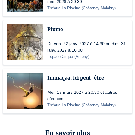
déc. 2026 à 20:30
Théâtre La Piscine
(
Châtenay-Malabry
)
Plume
Du ven. 22 janv. 2027 à 14:30 au dim. 31
janv. 2027 à 16:00
Espace Cirque
(
Antony
)
Immaqaa, ici peut-être
Mer. 17 mars 2027 à 20:30 et autres
séances
Théâtre La Piscine
(
Châtenay-Malabry
)
En savoir plus