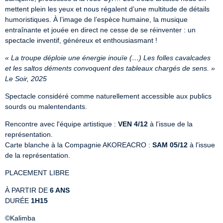
mettent plein les yeux et nous régalent d’une multitude de détails 
humoristiques. À l’image de l’espèce humaine, la musique 
entraînante et jouée en direct ne cesse de se réinventer : un 
spectacle inventif, généreux et enthousiasmant !
« La troupe déploie une énergie inouïe (…) Les folles cavalcades 
et les saltos déments convoquent des tableaux chargés de sens. » 
Le Soir, 2025
Spectacle considéré comme naturellement accessible aux publics 
sourds ou malentendants.
Rencontre avec l'équipe artistique : 
VEN 4/12
 à l'issue de la 
représentation.

Carte blanche à la Compagnie AKOREACRO : 
SAM 05/12
 à l'issue 
de la représentation.
PLACEMENT LIBRE
À PARTIR DE 
6 ANS
DURÉE 
1H15
©Kalimba