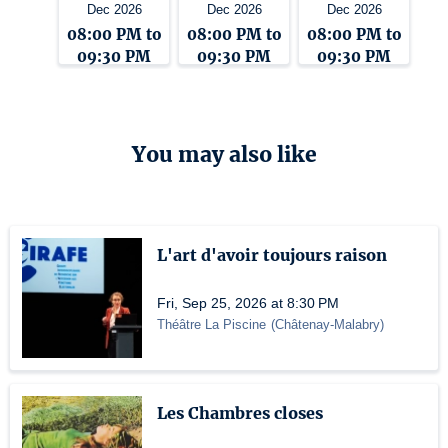
Dec 2026
Dec 2026
Dec 2026
08:00 PM to
08:00 PM to
08:00 PM to
09:30 PM
09:30 PM
09:30 PM
You may also like
L'art d'avoir toujours raison
Fri, Sep 25, 2026 at 8:30 PM
Théâtre La Piscine
(
Châtenay-Malabry
)
Les Chambres closes