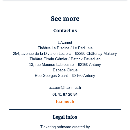
See more
Contact us
L’Azimut
Théâtre La Piscine / Le Pédiluve
254, avenue de la Division Leclerc – 92290 Châtenay-Malabry
Théâtre Firmin Gémier / Patrick Devedjian
13, rue Maurice Labrousse – 92160 Antony
Espace Cirque
Rue Georges Suant – 92160 Antony
accueil@l-azimut.fr
01 41 87 20 84
l-azimut.fr
Legal infos
Ticketing software
created by