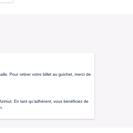
lle. Pour retirer votre billet au guichet, merci de
Azimut. En tant qu’adhérent, vous bénéficiez de
n.