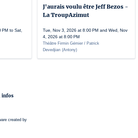
J'aurais voulu être Jeff Bezos -
La TroupAzimut
 PM to Sat,
Tue, Nov 3, 2026 at 8:00 PM and Wed, Nov
4, 2026 at 8:00 PM
Théâtre Firmin Gémier / Patrick
Devedjian
(
Antony
)
 infos
ware
created by