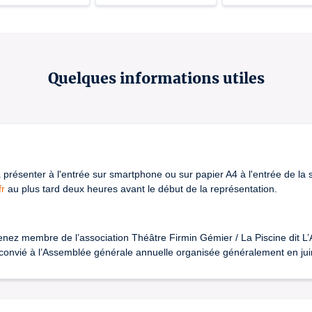
Quelques informations utiles
à présenter à l'entrée sur smartphone ou sur papier A4 à l'entrée de la sa
fr
au plus tard deux heures avant le début de la représentation.
nez membre de l’association Théâtre Firmin Gémier / La Piscine dit L’
z convié à l’Assemblée générale annuelle organisée généralement en jui