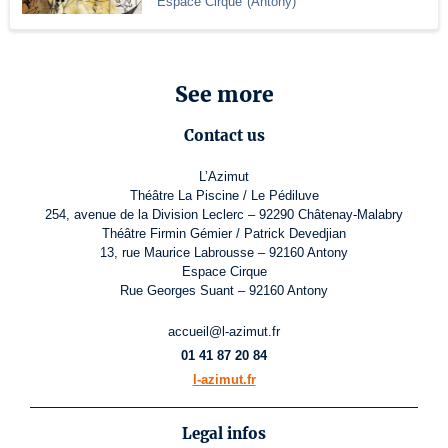
Espace Cirque
(
Antony
)
See more
Contact us
L’Azimut
Théâtre La Piscine / Le Pédiluve
254, avenue de la Division Leclerc – 92290 Châtenay-Malabry
Théâtre Firmin Gémier / Patrick Devedjian
13, rue Maurice Labrousse – 92160 Antony
Espace Cirque
Rue Georges Suant – 92160 Antony
accueil@l-azimut.fr
01 41 87 20 84
l-azimut.fr
Legal infos