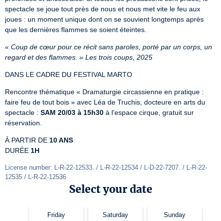
spectacle se joue tout près de nous et nous met vite le feu aux 
joues : un moment unique dont on se souvient longtemps après 
que les dernières flammes se soient éteintes.
« Coup de cœur pour ce récit sans paroles, porté par un corps, un 
regard et des flammes. » Les trois coups, 2025
DANS LE CADRE DU FESTIVAL MARTO
Rencontre thématique « Dramaturgie circassienne en pratique : 
faire feu de tout bois » avec Léa de Truchis, docteure en arts du 
spectacle : 
SAM 20/03
à 15h30
 à l'espace cirque, gratuit sur 
réservation.
À PARTIR DE 
10 ANS
DURÉE 
1H
License number: L-R-22-12533. / L-R-22-12534 / L-D-22-7207. / L-R-22-
12535 / L-R-22-12536
Select your date
Friday
Saturday
Sunday