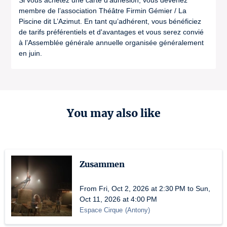
Si vous achetez une carte d’adhésion, vous devenez
membre de l’association Théâtre Firmin Gémier / La
Piscine dit L’Azimut. En tant qu’adhérent, vous bénéficiez
de tarifs préférentiels et d'avantages et vous serez convié
à l’Assemblée générale annuelle organisée généralement
en juin.
You may also like
Zusammen
From Fri, Oct 2, 2026 at 2:30 PM to Sun,
Oct 11, 2026 at 4:00 PM
Espace Cirque
(
Antony
)