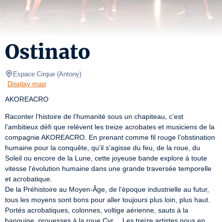
Ostinato
Espace Cirque
(
Antony
)
Display map
AKOREACRO
Raconter l’histoire de l’humanité sous un chapiteau, c’est 
l’ambitieux défi que relèvent les treize acrobates et musiciens de la 
compagnie AKOREACRO. En prenant comme fil rouge l’obstination 
humaine pour la conquête, qu’il s’agisse du feu, de la roue, du 
Soleil ou encore de la Lune, cette joyeuse bande explore à toute 
vitesse l’évolution humaine dans une grande traversée temporelle 
et acrobatique.

De la Préhistoire au Moyen-Âge, de l’époque industrielle au futur, 
tous les moyens sont bons pour aller toujours plus loin, plus haut. 
Portés acrobatiques, colonnes, voltige aérienne, sauts à la 
banquine, prouesses à la roue Cyr… Les treize artistes nous en 