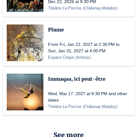
Dec 22, 2026 at 8:30 PM
Théâtre La Piscine
(
Châtenay-Malabry
)
Plume
From Fri, Jan 22, 2027 at 2:30 PM to
Sun, Jan 31, 2027 at 4:00 PM
Espace Cirque
(
Antony
)
Immaqaa, ici peut-être
Wed, Mar 17, 2027 at 8:30 PM and other
dates
Théâtre La Piscine
(
Châtenay-Malabry
)
See more