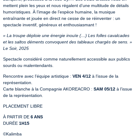
mettent plein les yeux et nous régalent d’une multitude de détails 
humoristiques. À l’image de l’espèce humaine, la musique 
entraînante et jouée en direct ne cesse de se réinventer : un 
spectacle inventif, généreux et enthousiasmant !
« La troupe déploie une énergie inouïe (…) Les folles cavalcades 
et les saltos déments convoquent des tableaux chargés de sens. » 
Le Soir, 2025
Spectacle considéré comme naturellement accessible aux publics 
sourds ou malentendants.
Rencontre avec l'équipe artistique : 
VEN 4/12
 à l'issue de la 
représentation.

Carte blanche à la Compagnie AKOREACRO : 
SAM 05/12
 à l'issue 
de la représentation.
PLACEMENT LIBRE
À PARTIR DE 
6 ANS
DURÉE 
1H15
©Kalimba