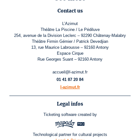
Contact us
L’Azimut
Théâtre La Piscine / Le Pédiluve
254, avenue de la Division Leclerc – 92290 Châtenay-Malabry
Théâtre Firmin Gémier / Patrick Devedjian
13, rue Maurice Labrousse – 92160 Antony
Espace Cirque
Rue Georges Suant – 92160 Antony
accueil@l-azimut.fr
01 41 87 20 84
l-azimut.fr
Legal infos
Ticketing software
created by
Technological partner for cultural projects