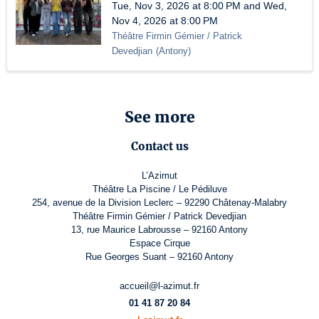
Tue, Nov 3, 2026 at 8:00 PM and Wed,
Nov 4, 2026 at 8:00 PM
Théâtre Firmin Gémier / Patrick
Devedjian
(
Antony
)
See more
Contact us
L’Azimut
Théâtre La Piscine / Le Pédiluve
254, avenue de la Division Leclerc – 92290 Châtenay-Malabry
Théâtre Firmin Gémier / Patrick Devedjian
13, rue Maurice Labrousse – 92160 Antony
Espace Cirque
Rue Georges Suant – 92160 Antony
accueil@l-azimut.fr
01 41 87 20 84