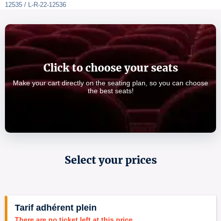
12535 / L-R-22-12536
Click to choose your seats
Make your cart directly on the seating plan, so you can choose
the best seats!
Select your prices
Tarif adhérent plein
There are no ticket left at this price