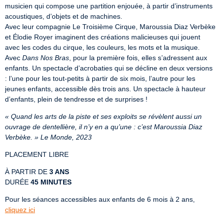
musicien qui compose une partition enjouée, à partir d’instruments 
acoustiques, d’objets et de machines.

Avec leur compagnie Le Troisième Cirque, Maroussia Diaz Verbèke 
et Élodie Royer imaginent des créations malicieuses qui jouent 
avec les codes du cirque, les couleurs, les mots et la musique. 
Avec 
Dans Nos Bras
, pour la première fois, elles s’adressent aux 
enfants. Un spectacle d’acrobaties qui se décline en deux versions 
: l’une pour les tout-petits à partir de six mois, l’autre pour les 
jeunes enfants, accessible dès trois ans. Un spectacle à hauteur 
d’enfants, plein de tendresse et de surprises !
« Quand les arts de la piste et ses exploits se révèlent aussi un 
ouvrage de dentellière, il n’y en a qu’une : c’est Maroussia Diaz 
Verbèke. » Le Monde, 2023
PLACEMENT LIBRE
À PARTIR DE 
3 ANS
DURÉE 
45 MINUTES
Pour les séances accessibles aux enfants de 6 mois à 2 ans, 
cliquez ici