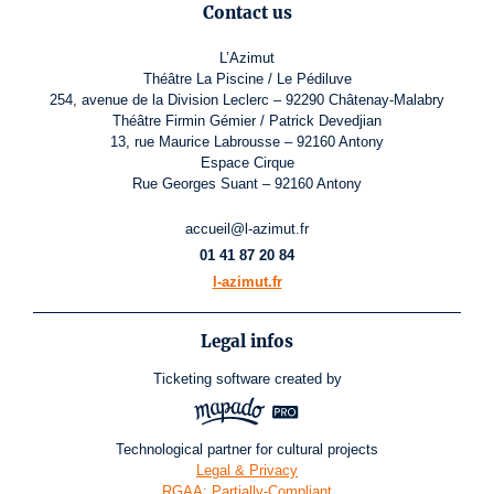
Contact us
L’Azimut
Théâtre La Piscine / Le Pédiluve
254, avenue de la Division Leclerc – 92290 Châtenay-Malabry
Théâtre Firmin Gémier / Patrick Devedjian
13, rue Maurice Labrousse – 92160 Antony
Espace Cirque
Rue Georges Suant – 92160 Antony
accueil@l-azimut.fr
01 41 87 20 84
l-azimut.fr
Legal infos
Ticketing software
created by
Technological partner for cultural projects
Legal & Privacy
RGAA: Partially-Compliant