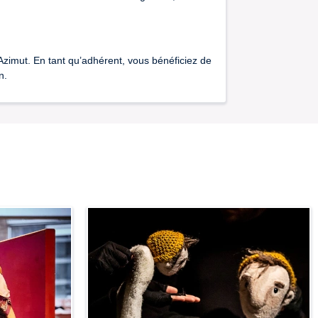
Azimut. En tant qu’adhérent, vous bénéficiez de
n.