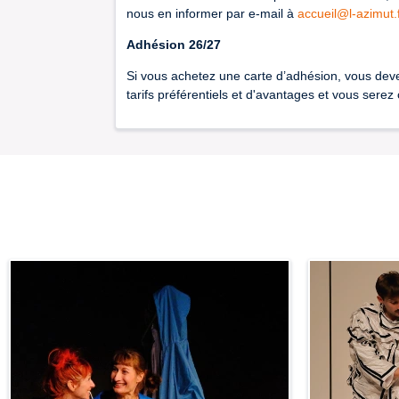
nous en informer par e-mail à
accueil@l-azimut.
Adhésion 26/27
Si vous achetez une carte d’adhésion, vous deve
tarifs préférentiels et d'avantages et vous sere