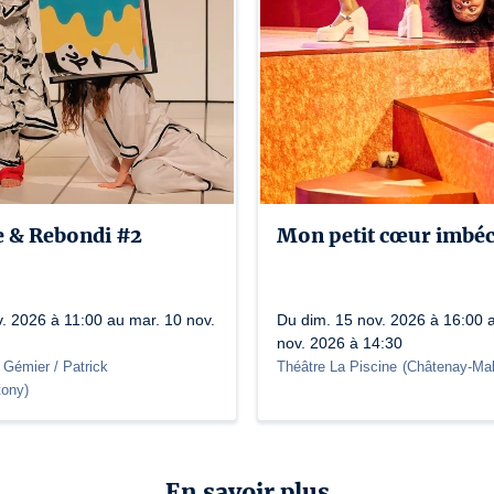
 & Rebondi #2
Mon petit cœur imbéc
. 2026 à 11:00 au mar. 10 nov.
Du dim. 15 nov. 2026 à 16:00 
nov. 2026 à 14:30
 Gémier / Patrick
Théâtre La Piscine
(
Châtenay-Mal
tony
)
En savoir plus