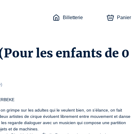
Billetterie
Panier
(Pour les enfants de 0
y
)
ERBEKE
 grimpe sur les adultes qui le veulent bien, on s’élance, on fait 
 deux artistes de cirque évoluent librement entre mouvement et danse 
n les regarde dialoguer avec un musicien qui compose une partition 
jets et de machines.
