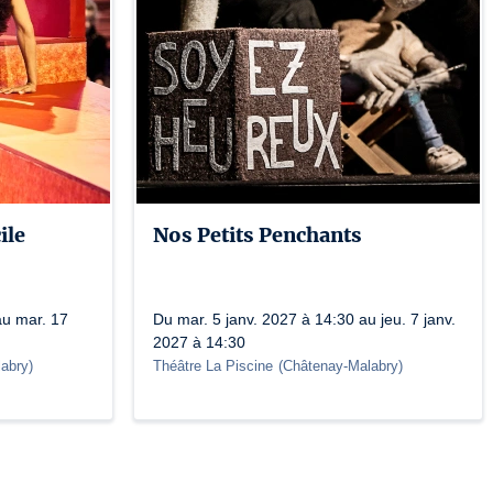
ile
Nos Petits Penchants
au mar. 17
Du mar. 5 janv. 2027 à 14:30 au jeu. 7 janv.
2027 à 14:30
abry
)
Théâtre La Piscine
(
Châtenay-Malabry
)