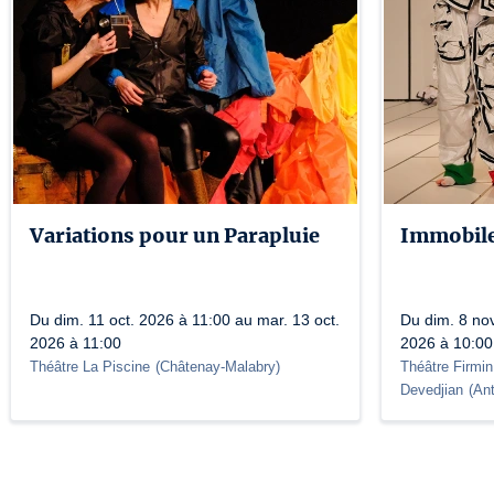
Variations pour un Parapluie
Immobile
Du dim. 11 oct. 2026 à 11:00 au mar. 13 oct.
Du dim. 8 nov
2026 à 11:00
2026 à 10:00
Théâtre La Piscine
(
Châtenay-Malabry
)
Théâtre Firmin
Devedjian
(
An