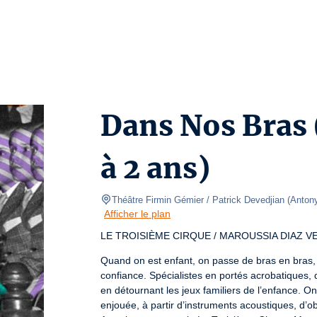
Dans Nos Bras 
à 2 ans)
Théâtre Firmin Gémier / Patrick Devedjian
(
Anton
Afficher le plan
LE TROISIÈME CIRQUE / MAROUSSIA DIAZ V
Quand on est enfant, on passe de bras en bras, on
confiance. Spécialistes en portés acrobatiques,
en détournant les jeux familiers de l’enfance. O
enjouée, à partir d’instruments acoustiques, d’ob