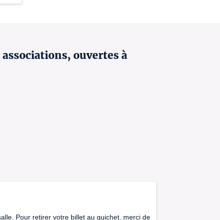
t associations, ouvertes à
lle. Pour retirer votre billet au guichet, merci de