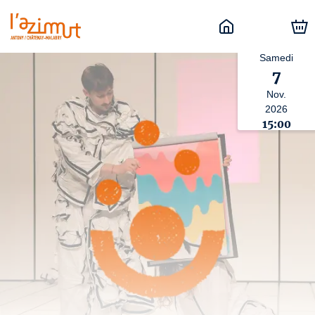
Samedi
7
Nov.
2026
15:00