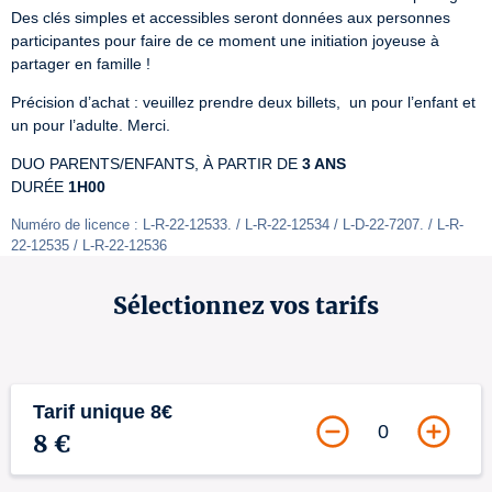
Des clés simples et accessibles seront données aux personnes 
participantes pour faire de ce moment une initiation joyeuse à 
partager en famille !
Précision d’achat : veuillez prendre deux billets,  un pour l’enfant et 
un pour l’adulte. Merci.
DUO PARENTS/ENFANTS, À PARTIR DE 
3 ANS
DURÉE 
1H00
Numéro de licence : L-R-22-12533. / L-R-22-12534 / L-D-22-7207. / L-R-
22-12535 / L-R-22-12536
Sélectionnez vos tarifs
Tarif unique 8€
0
8 €