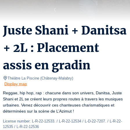
Juste Shani + Danitsa
+ 2L : Placement
assis en gradin
Théâtre La Piscine
(
Châtenay-Malabry
)
Display map
Reggae, hip hop, rap : chacune dans son univers, Danitsa, Juste 
Shani et 2L se créent leurs propres routes à travers les musiques 
urbaines. Venez découvrir ces chanteuses charismatiques et 
déterminées sur la scène de L’Azimut !
License number: L-R-22-12533. / L-R-22-12534 / L-D-22-7207. / L-R-22-
12535 / L-R-22-12536