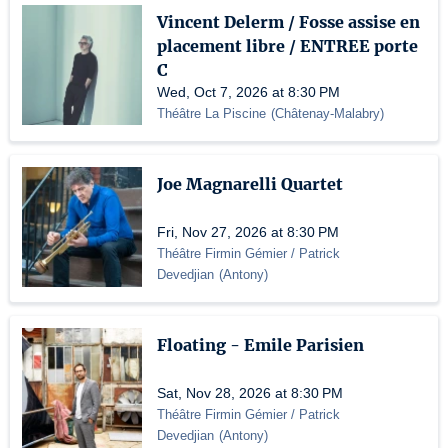
Vincent Delerm / Fosse assise en
placement libre / ENTREE porte
C
Wed, Oct 7, 2026 at 8:30 PM
Théâtre La Piscine
(
Châtenay-Malabry
)
Joe Magnarelli Quartet
Fri, Nov 27, 2026 at 8:30 PM
Théâtre Firmin Gémier / Patrick
Devedjian
(
Antony
)
Floating - Emile Parisien
Sat, Nov 28, 2026 at 8:30 PM
Théâtre Firmin Gémier / Patrick
Devedjian
(
Antony
)