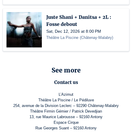
Juste Shani + Danitsa + 2L :
Fosse debout
Sat, Dec 12, 2026 at 8:00 PM
Théâtre La Piscine
(
Châtenay-Malabry
)
See more
Contact us
L’Azimut
Théâtre La Piscine / Le Pédiluve
254, avenue de la Division Leclerc – 92290 Châtenay-Malabry
Théâtre Firmin Gémier / Patrick Devedjian
13, rue Maurice Labrousse – 92160 Antony
Espace Cirque
Rue Georges Suant – 92160 Antony