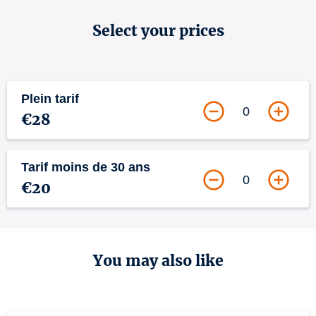
Select your prices
Plein tarif
0
€28
Tarif moins de 30 ans
0
€20
You may also like