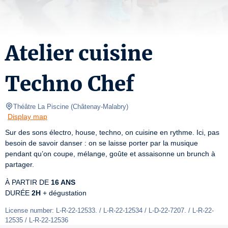
Atelier cuisine
Techno Chef
Théâtre La Piscine
(
Châtenay-Malabry
)
Display map
Sur des sons électro, house, techno, on cuisine en rythme. Ici, pas 
besoin de savoir danser : on se laisse porter par la musique 
pendant qu’on coupe, mélange, goûte et assaisonne un brunch à 
partager.
À PARTIR DE 
16 ANS
DURÉE 
2H
 + dégustation
License number: L-R-22-12533. / L-R-22-12534 / L-D-22-7207. / L-R-22-
12535 / L-R-22-12536