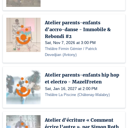
Atelier parents-enfants
d'accro-danse - Immobile &
Rebondi #2
Sat, Nov 7, 2026 at 3:00 PM
Théâtre Firmin Gémier / Patrick
Devedjian
(
Antony
)
Atelier parents-enfants hip hop
et electro - MazelFreten
Sat, Jan 16, 2027 at 2:00 PM
Théâtre La Piscine
(
Châtenay-Malabry
)
Atelier d'écriture « Comment
écrire l’autre », par Simon Roth