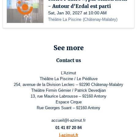
- Autour d'Erdal est parti
Sat, Jan 30, 2027 at 10:00 AM
Théâtre La Piscine
(
Châtenay-Malabry
)
See more
Contact us
L’Azimut
Théâtre La Piscine / Le Pédiluve
254, avenue de la Division Leclerc – 92290 Châtenay-Malabry
Théâtre Firmin Gémier / Patrick Devedjian
13, rue Maurice Labrousse – 92160 Antony
Espace Cirque
Rue Georges Suant – 92160 Antony
accueil@l-azimut.fr
01 41 87 20 84
l-azimut.fr